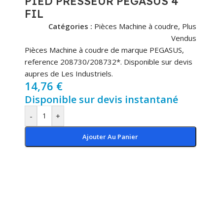
PIED PRESSEUR PEGASUS 4
FIL
Catégories :
Pièces Machine à coudre
,
Plus
Vendus
Pièces Machine à coudre de marque PEGASUS,
reference 208730/208732*. Disponible sur devis
aupres de Les Industriels.
14,76
€
Disponible sur devis instantané
-
+
Ajouter Au Panier