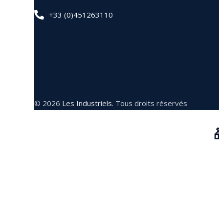
+33 (0)451263110
© 2026
Les Industriels
. Tous droits réservés