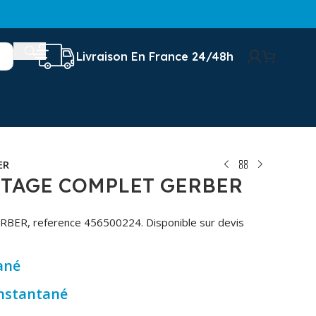
Livraison En France 24/48h
ER
UTAGE COMPLET GERBER
RBER, reference 456500224. Disponible sur devis
ané
instantané