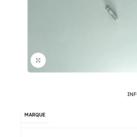
Cliquez pour agrandir
IN
MARQUE