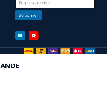
S'abonner
MANDE