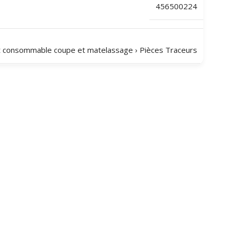
456500224
t consommable coupe et matelassage
›
Pièces Traceurs