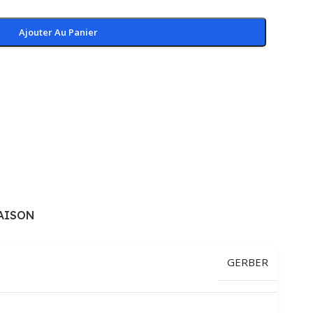
Ajouter Au Panier
AISON
GERBER