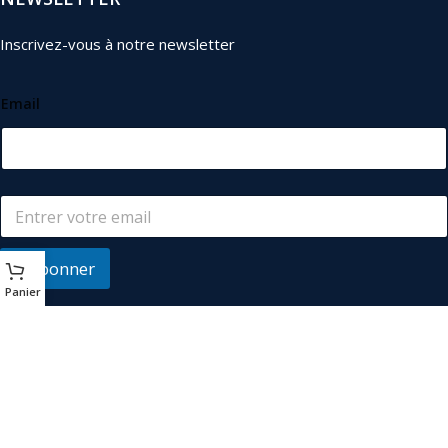
Inscrivez-vous à notre newsletter
Email
S'abonner
Panier
© 2026
Les Industriels
. Tous droits réservés