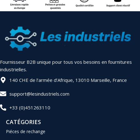
Fournisseur B2B unique pour tous vos besoins en fournitures
industrielles.
140 CHE de l’armée d’Afrique, 13010 Marseille, France
support@lesindustriels.com
+33 (0)451263110
CATÉGORIES
Piéces de rechange