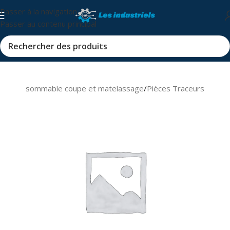
Passer à la navigation
Passer au contenu principal
s et consommable coupe et matelassage
/
Pièces Traceurs