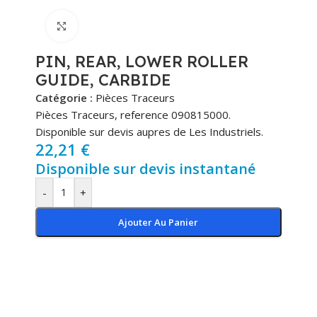
Cliquez pour agrandir
PIN, REAR, LOWER ROLLER
GUIDE, CARBIDE
Catégorie :
Pièces Traceurs
Pièces Traceurs, reference 090815000.
Disponible sur devis aupres de Les Industriels.
22,21
€
Disponible sur devis instantané
-
+
Ajouter Au Panier