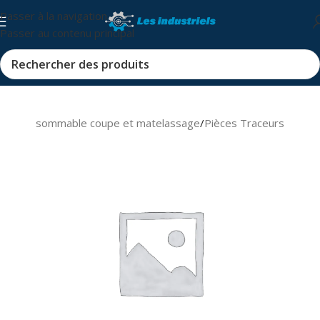
Passer à la navigation
Passer au contenu principal
s et consommable coupe et matelassage
/
Pièces Traceurs