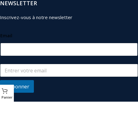
NEWSLETTER
Inscrivez-vous à notre newsletter
Email
S'abonner
Panier
© 2026
Les Industriels
. Tous droits réservés