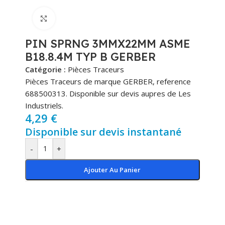
Cliquez pour agrandir
PIN SPRNG 3MMX22MM ASME
B18.8.4M TYP B GERBER
Catégorie :
Pièces Traceurs
Pièces Traceurs de marque GERBER, reference
688500313. Disponible sur devis aupres de Les
Industriels.
4,29
€
Disponible sur devis instantané
-
+
Ajouter Au Panier