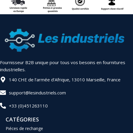
Fournisseur B2B unique pour tous vos besoins en fournitures
industrielles.
140 CHE de l’armée d’Afrique, 13010 Marseille, France
support@lesindustriels.com
+33 (0)451263110
CATÉGORIES
Piéces de rechange