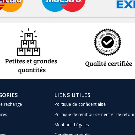
GORIES
LIENS UTILES
de rechange
Politique de confidentialité
ires
Politique de remboursement et de retour
Mentions Légales
ges
Dernières produits