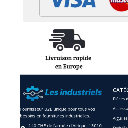
CATÉ
Piéces 
Accesso
Fournisseur B2B unique pour tous vos
besoins en fournitures industrielles.
Aiguilles
140 CHE de l’armée d’Afrique, 13010
Emballa