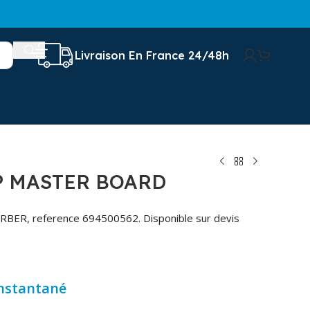
Livraison En France 24/48h
P MASTER BOARD
RBER, reference 694500562. Disponible sur devis
instantané