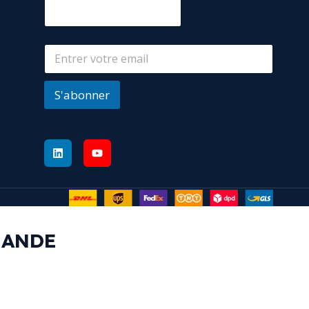
S'abonner
MANDE