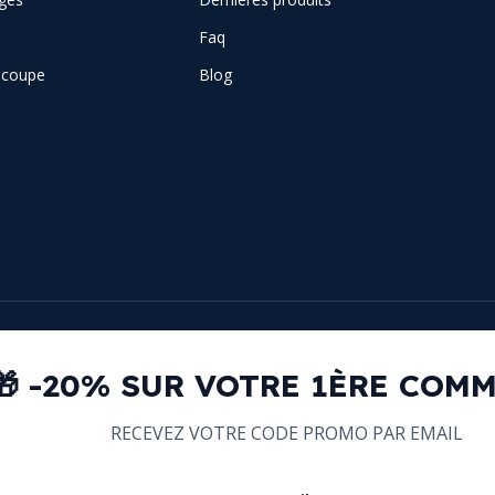
Faq
e coupe
Blog
🎁 -20% SUR VOTRE 1ÈRE COM
RECEVEZ VOTRE CODE PROMO PAR EMAIL