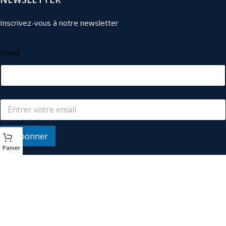
Inscrivez-vous à notre newsletter
Email
S'abonner
Panier
© 2026
Les Industriels
. Tous droits réservés