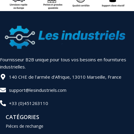
Fournisseur B2B unique pour tous vos besoins en fournitures
industrielles.
140 CHE de l’armée d’Afrique, 13010 Marseille, France
support@lesindustriels.com
+33 (0)451263110
CATÉGORIES
Piéces de rechange