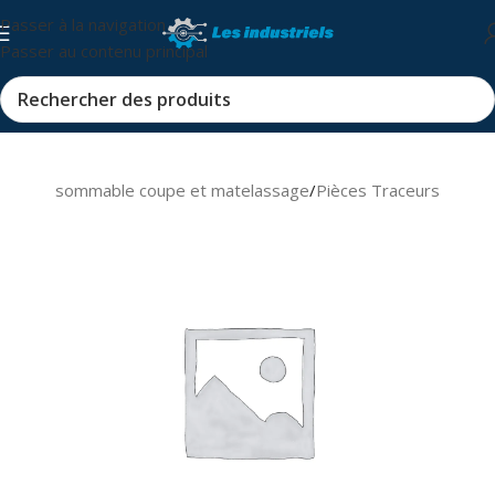
Passer à la navigation
Passer au contenu principal
s et consommable coupe et matelassage
/
Pièces Traceurs