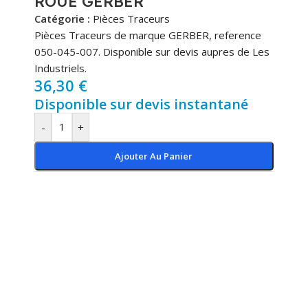
ROUE GERBER
Catégorie :
Pièces Traceurs
Pièces Traceurs de marque GERBER, reference
050-045-007. Disponible sur devis aupres de Les
Industriels.
36,30
€
Disponible sur devis instantané
-
+
Ajouter Au Panier