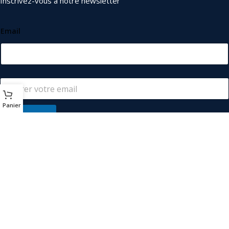
Inscrivez-vous à notre newsletter
Email
Panier
S'abonner
© 2026
Les Industriels
. Tous droits réservés