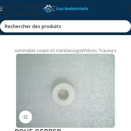
Passer à la navigation
Passer au contenu principal
s et consommable coupe et matelassage
/
Pièces Traceurs
Cliquez pour agrandir