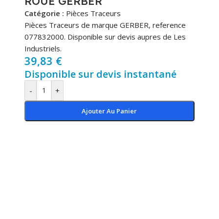
ROUE GERBER
Catégorie :
Pièces Traceurs
Pièces Traceurs de marque GERBER, reference
077832000. Disponible sur devis aupres de Les
Industriels.
39,83
€
Disponible sur devis instantané
-
+
Ajouter Au Panier