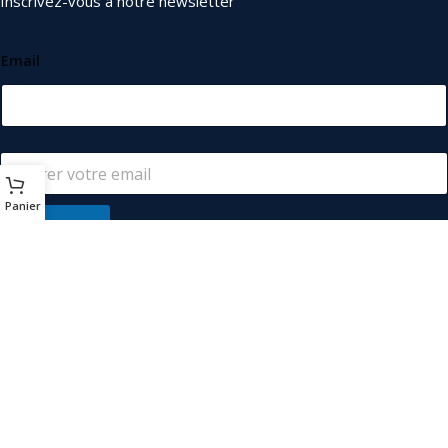
Inscrivez-vous à notre newsletter
Email
Panier
S'abonner
© 2026
Les Industriels
. Tous droits réservés