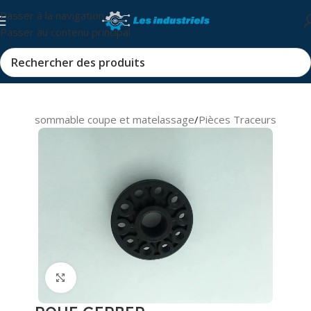
Passer à la navigation
Passer au contenu principal
s et consommable coupe et matelassage
/
Pièces Traceurs
Cliquez pour agrandir