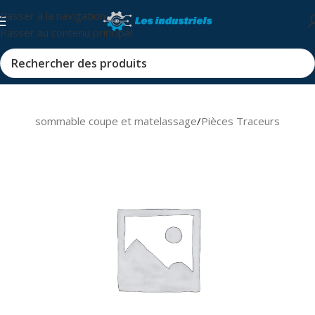
Passer à la navigation
Passer au contenu principal
s et consommable coupe et matelassage
/
Pièces Traceurs