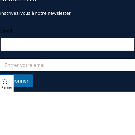
Inscrivez-vous à notre newsletter
Email
S'abonner
Panier
© 2026
Les Industriels
. Tous droits réservés