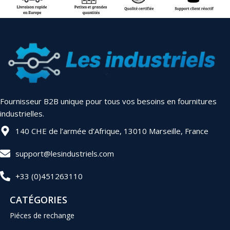
Fournisseur B2B unique pour tous vos besoins en fournitures
industrielles.
140 CHE de l’armée d’Afrique, 13010 Marseille, France
support@lesindustriels.com
+33 (0)451263110
CATÉGORIES
Piéces de rechange