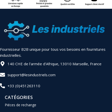
Fournisseur B2B unique pour tous vos besoins en fournitures
industrielles.
140 CHE de l’armée d’Afrique, 13010 Marseille, France
support@lesindustriels.com
+33 (0)451263110
CATÉGORIES
Piéces de rechange