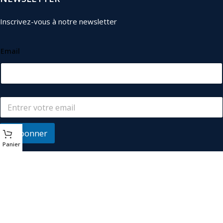
Inscrivez-vous à notre newsletter
Email
S'abonner
Panier
© 2026
Les Industriels
. Tous droits réservés