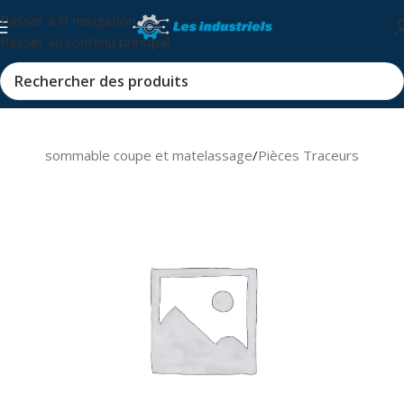
Passer à la navigation
Passer au contenu principal
s et consommable coupe et matelassage
/
Pièces Traceurs