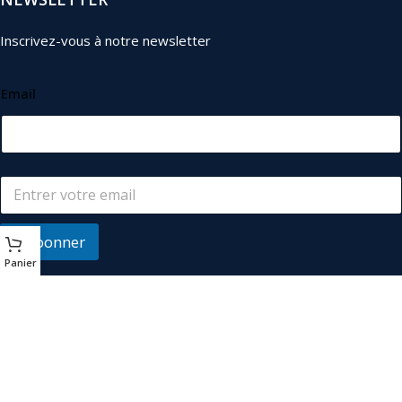
Inscrivez-vous à notre newsletter
Email
S'abonner
Panier
© 2026
Les Industriels
. Tous droits réservés