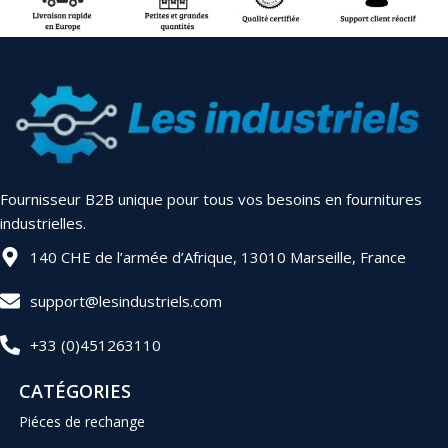
Fournisseur B2B unique pour tous vos besoins en fournitures
industrielles.
140 CHE de l’armée d’Afrique, 13010 Marseille, France
support@lesindustriels.com
+33 (0)451263110
CATÉGORIES
Piéces de rechange