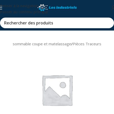
Passer à la navigation
Passer au contenu principal
s et consommable coupe et matelassage
/
Pièces Traceurs