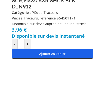
SCR,M3X0.5X6 SHCS BLK
DIN912
Catégorie :
Pièces Traceurs
Pièces Traceurs, reference 854501171.
Disponible sur devis aupres de Les Industriels.
3,96
€
Disponible sur devis instantané
-
+
Ajouter Au Panier