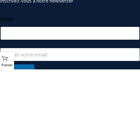
Inscrivez-vous à notre newsletter
Email
Panier
S'abonner
© 2026
Les Industriels
. Tous droits réservés