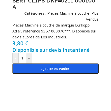
SERT CLIPS DKP=0211 000100
A
Catégories :
Pièces Machine à coudre
,
Plus
Vendus
Pièces Machine à coudre de marque Durkopp
Adler, reference 9357 000070***. Disponible sur
devis aupres de Les Industriels.
3,80
€
Disponible sur devis instantané
-
+
Ajouter Au Panier