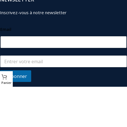
Inscrivez-vous à notre newsletter
Email
S'abonner
Panier
© 2026
Les Industriels
. Tous droits réservés