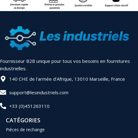
Fournisseur B2B unique pour tous vos besoins en fournitures
industrielles.
140 CHE de l’armée d’Afrique, 13010 Marseille, France
support@lesindustriels.com
+33 (0)451263110
CATÉGORIES
Piéces de rechange