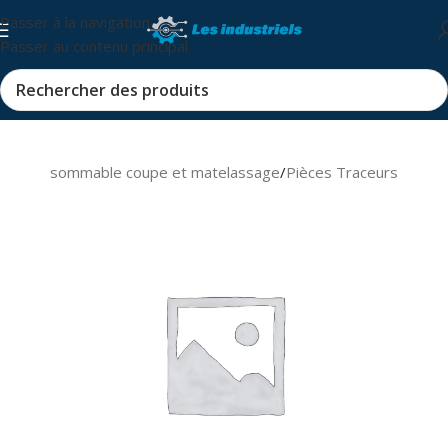
Passer à la navigation
Passer au contenu principal
s et consommable coupe et matelassage
/
Pièces Traceurs