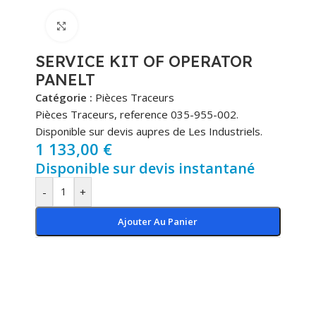
Cliquez pour agrandir
SERVICE KIT OF OPERATOR
PANELT
Catégorie :
Pièces Traceurs
Pièces Traceurs, reference 035-955-002.
Disponible sur devis aupres de Les Industriels.
1 133,00
€
Disponible sur devis instantané
-
+
Ajouter Au Panier