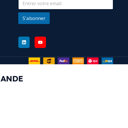
S'abonner
MANDE