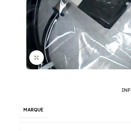
Cliquez pour agrandir
IN
MARQUE