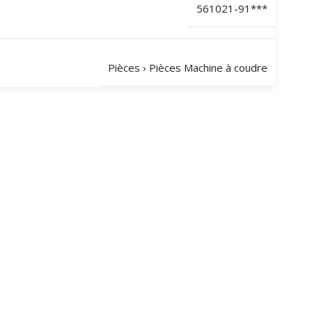
561021-91***
Pièces
›
Pièces Machine à coudre