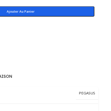
Ajouter Au Panier
AISON
PEGASUS