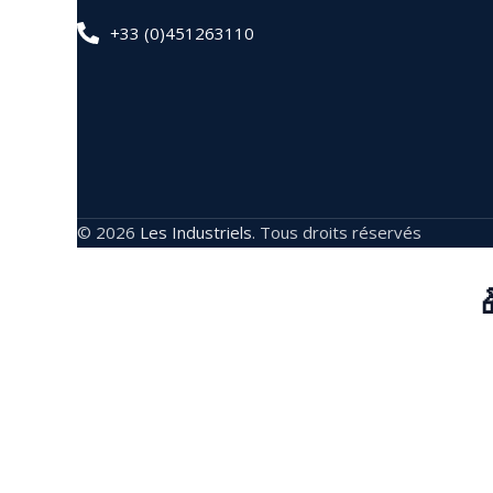
+33 (0)451263110
© 2026
Les Industriels
. Tous droits réservés