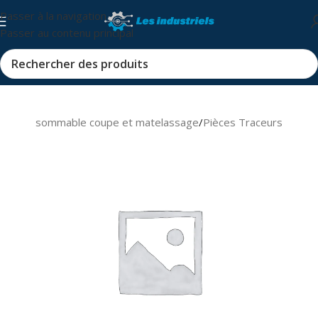
Passer à la navigation
Passer au contenu principal
s et consommable coupe et matelassage
/
Pièces Traceurs