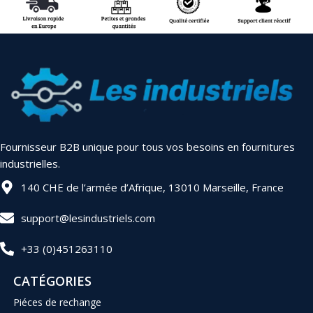
Fournisseur B2B unique pour tous vos besoins en fournitures
industrielles.
140 CHE de l’armée d’Afrique, 13010 Marseille, France
support@lesindustriels.com
+33 (0)451263110
CATÉGORIES
Piéces de rechange