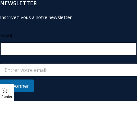
NEWSLETTER
Inscrivez-vous à notre newsletter
Email
S'abonner
Panier
© 2026
Les Industriels
. Tous droits réservés