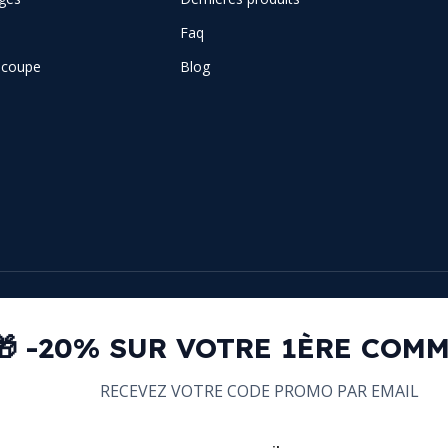
Faq
e coupe
Blog
🎁 -20% SUR VOTRE 1ÈRE COM
RECEVEZ VOTRE CODE PROMO PAR EMAIL