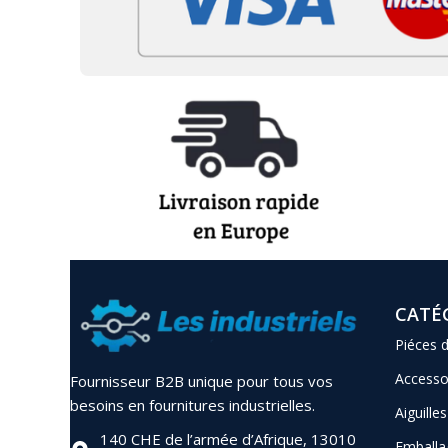
CATÉ
Piéces 
Accesso
Fournisseur B2B unique pour tous vos
besoins en fournitures industrielles.
Aiguilles
140 CHE de l’armée d’Afrique, 13010
Emballa