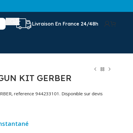
Livraison En France 24/48h
GUN KIT GERBER
RBER, reference 944233101. Disponible sur devis
instantané