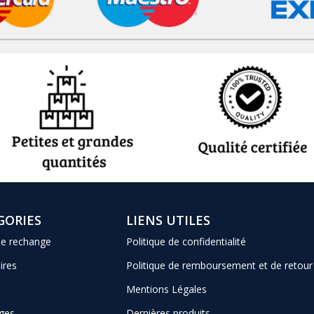
GORIES
LIENS UTILES
de rechange
Politique de confidentialité
ires
Politique de remboursement et de retour
Mentions Légales
ges
Dernières produits