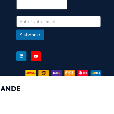
S'abonner
MANDE