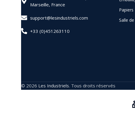
Marseille, France
Papiers
support@lesindustriels.com
Salle d
+33 (0)451263110
© 2026
Les Industriels
. Tous droits réservés