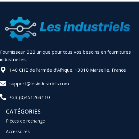
Fournisseur B2B unique pour tous vos besoins en fournitures
industrielles.
140 CHE de l’armée d’Afrique, 13010 Marseille, France
support@lesindustriels.com
+33 (0)451263110
CATÉGORIES
Piéces de rechange
Accessoires