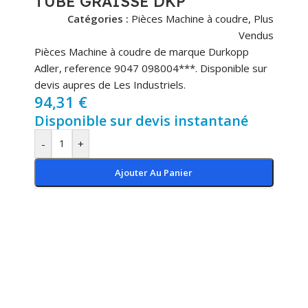
TUBE GRAISSE DKP
Catégories :
Pièces Machine à coudre
,
Plus
Vendus
Pièces Machine à coudre de marque Durkopp
Adler, reference 9047 098004***. Disponible sur
devis aupres de Les Industriels.
94,31
€
Disponible sur devis instantané
-
+
Ajouter Au Panier