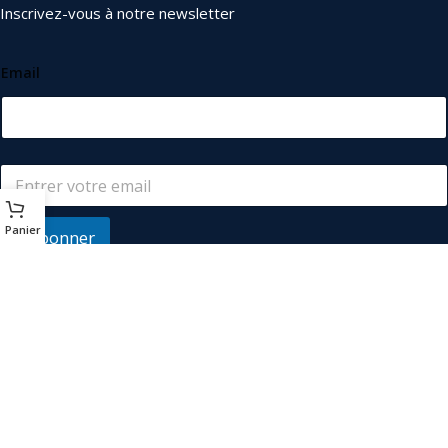
Inscrivez-vous à notre newsletter
Email
Panier
S'abonner
© 2026
Les Industriels
. Tous droits réservés