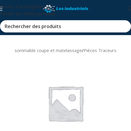
Passer à la navigation
Passer au contenu principal
s et consommable coupe et matelassage
/
Pièces Traceurs