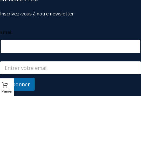
Inscrivez-vous à notre newsletter
Email
S'abonner
Panier
© 2026
Les Industriels
. Tous droits réservés