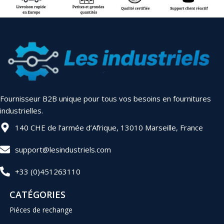
Fournisseur B2B unique pour tous vos besoins en fournitures
industrielles.
140 CHE de l’armée d’Afrique, 13010 Marseille, France
support@lesindustriels.com
+33 (0)451263110
CATÉGORIES
Piéces de rechange