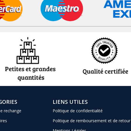
GORIES
LIENS UTILES
de rechange
Politique de confidentialité
ires
Politique de remboursement et de retour
Mentions Légales