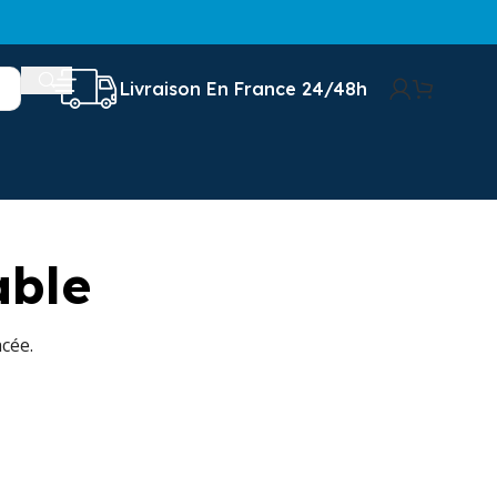
Livraison En France 24/48h
able
cée.