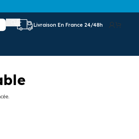
Livraison En France 24/48h
able
cée.