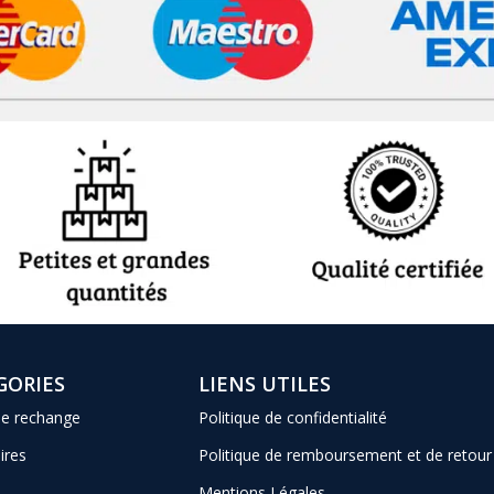
GORIES
LIENS UTILES
de rechange
Politique de confidentialité
ires
Politique de remboursement et de retour
Mentions Légales