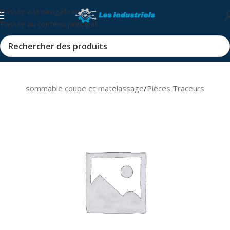
Passer à la navigation
Passer au contenu principal
s et consommable coupe et matelassage
/
Pièces Traceurs