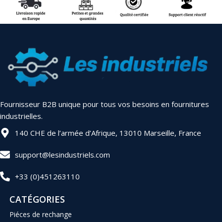
Fournisseur B2B unique pour tous vos besoins en fournitures
industrielles.
140 CHE de l’armée d’Afrique, 13010 Marseille, France
support@lesindustriels.com
+33 (0)451263110
CATÉGORIES
Piéces de rechange