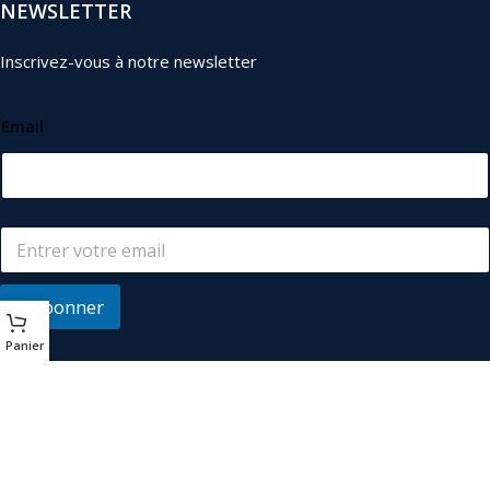
NEWSLETTER
Inscrivez-vous à notre newsletter
Email
S'abonner
Panier
© 2026
Les Industriels
. Tous droits réservés