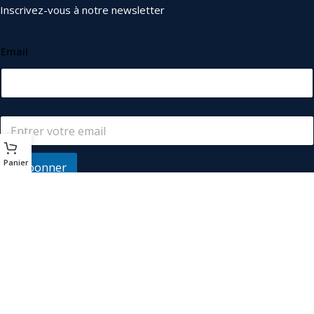
Inscrivez-vous à notre newsletter
Email
Panier
S'abonner
© 2026
Les Industriels
. Tous droits réservés