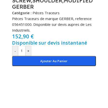
SCREW,SHOULDER,MODIFIED
GERBER
Catégorie :
Pièces Traceurs
Pièces Traceurs de marque GERBER, reference
056451000. Disponible sur devis aupres de Les
Industriels.
152,90
€
Disponible sur devis instantané
-
+
Ajouter Au Panier